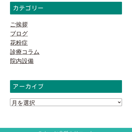
カテゴリー
ご挨拶
ブログ
花粉症
診療コラム
院内設備
アーカイブ
ア
ー
カ
イ